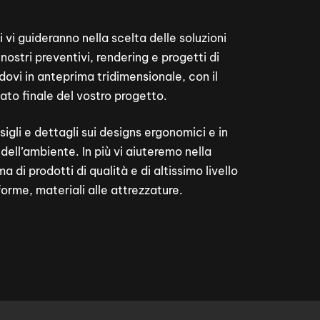
ti vi guideranno nella scelta delle soluzioni
nostri preventivi, rendering e progetti di
dovi in anteprima tridimensionale, con il
tato finale del vostro progetto.
igli e dettagli sui designs ergonomici e in
dell’ambiente. In più vi aiuteremo nella
 di prodotti di qualità e di altissimo livello
forme, materiali alle attrezzature.