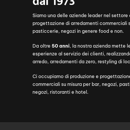
dal 1973
Siamo una delle aziende leader nel settore 
progettazione di arredamenti commerciali s
pasticcerie, negozi in genere food e non.
Da oltre
50 anni
, la nostra azienda mette l
esperienze al servizio dei clienti, realizzand
arredo, arredamenti da zero, restyling di loc
Ci occupiamo di produzione e progettazion
commerciali su misura per bar, negozi, pasti
negozi, ristoranti e hotel.