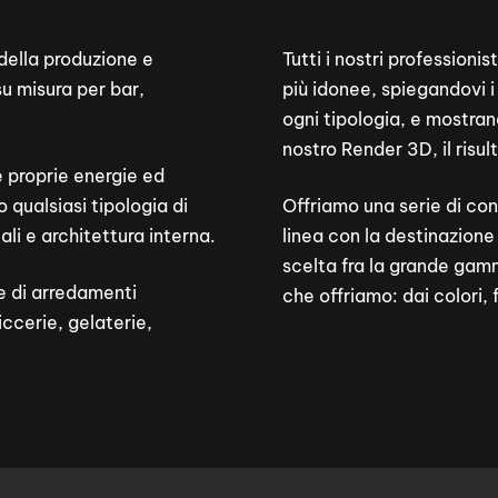
della produzione e
Tutti i nostri professionis
u misura per bar,
più idonee, spiegandovi i 
ogni tipologia, e mostran
nostro Render 3D, il risul
e proprie energie ed
o qualsiasi tipologia di
Offriamo una serie di cons
ali e architettura interna.
linea con la destinazione 
scelta fra la grande gamma
e di arredamenti
che offriamo: dai colori, 
ccerie, gelaterie,