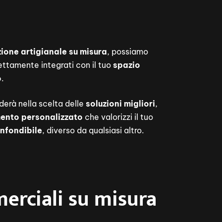
ione artigianale su misura
, possiamo
ettamente integrati con il tuo
spazio
o
.
iderà nella scelta delle
soluzioni migliori
,
ento personalizzato
che valorizzi il tuo
nfondibile
, diverso da qualsiasi altro.
erciali su misura