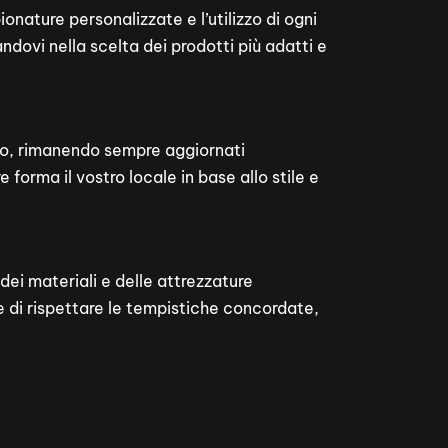
onature personalizzate e l’utilizzo di ogni
ndovi nella scelta dei prodotti più adatti e
ozio, rimanendo sempre aggiornati
forma il vostro locale in base allo stile e
 dei materiali e delle attrezzature
e di rispettare le tempistiche concordate,