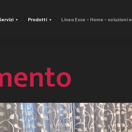
Servizi
Prodotti
Linea Esse – Home – soluzioni e
mento