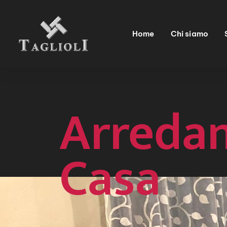
Home
Chi siamo
Arreda
Casa