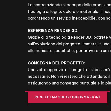
La nostra azienda si occupa della produzione
tipologia di legno, colore e materiale. Il n
garantendo un servizio ineccepibile, con sol
ESPERIENZA RENDER 3D
:
Grazie alla tecnologia Render 3D, potrete vi
sull’evoluzione del progetto. Immersi in una
alle richieste specifiche, per arrivare a un
CONSEGNA DEL PROGETTO
:
Una volta approvato il progetto, si passerà a
necessarie. Non vi resterà che attendere: il
assicurando una consegna puntuale e la pie
RICHIEDI MAGGIORI INFORMAZIONI