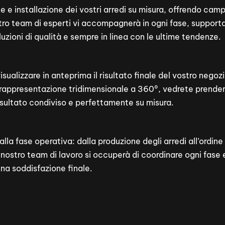
 e installazione dei vostri arredi su misura, offrendo campi
ostro team di esperti vi accompagnerà in ogni fase, supporta
uzioni di qualità e sempre in linea con le ultime tendenze.
sualizzare in anteprima il risultato finale del vostro neg
 rappresentazione tridimensionale a 360°, vedrete prendere 
 risultato condiviso e perfettamente su misura.
lla fase operativa: dalla produzione degli arredi all’ordine
 nostro team di lavoro si occuperà di coordinare ogni fase 
na soddisfazione finale.