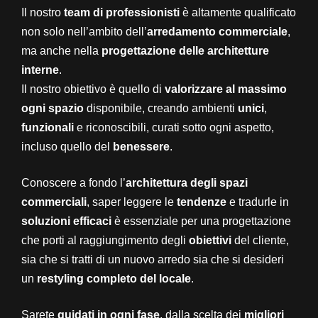
Il nostro
team di professionisti
è altamente qualificato
non solo nell’ambito dell’
arredamento commerciale
,
ma anche nella
progettazione delle architetture
interne
.
Il nostro obiettivo è quello di
valorizzare al massimo
ogni spazio
disponibile, creando ambienti
unici
,
funzionali
e riconoscibili, curati sotto ogni aspetto,
incluso quello del
benessere
.
Conoscere a fondo l’
architettura degli spazi
commerciali
, saper leggere le
tendenze
e tradurle in
soluzioni efficaci
è essenziale per una progettazione
che porti al raggiungimento degli
obiettivi
del cliente,
sia che si tratti di un nuovo arredo sia che si desideri
un
restyling completo del locale
.
Sarete
guidati in ogni fase
, dalla scelta dei
migliori