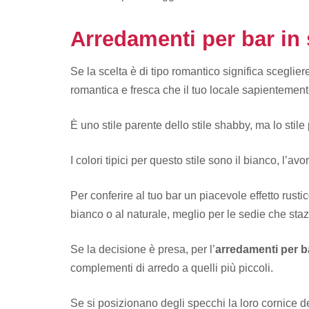
Arredamenti per bar in 
Se la scelta è di tipo romantico significa sceglier
romantica e fresca che il tuo locale sapientement
È uno stile parente dello stile shabby, ma lo stile
I colori tipici per questo stile sono il bianco, l’av
Per conferire al tuo bar un piacevole effetto rustic
bianco o al naturale, meglio per le sedie che staz
Se la decisione è presa, per l’
arredamenti per 
complementi di arredo a quelli più piccoli.
Se si posizionano degli specchi la loro cornice de