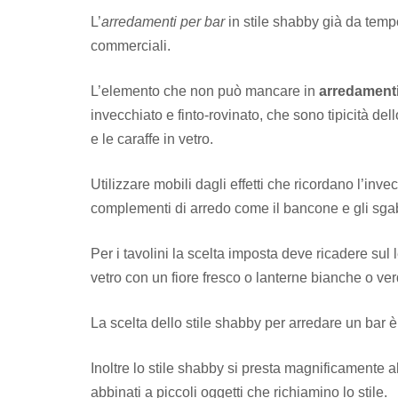
L’
arredamenti per bar
in stile shabby già da temp
commerciali.
L’elemento che non può mancare in
arredamenti
invecchiato e finto-rovinato, che sono tipicità del
e le caraffe in vetro.
Utilizzare mobili dagli effetti che ricordano l’inve
complementi di arredo come il bancone e gli sgab
Per i tavolini la scelta imposta deve ricadere sul
vetro con un fiore fresco o lanterne bianche o ver
La scelta dello stile shabby per arredare un bar è
Inoltre lo stile shabby si presta magnificamente al
abbinati a piccoli oggetti che richiamino lo stile.