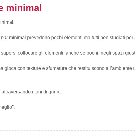
le minimal
minimal.
 bar
minimal prevedono pochi elementi ma tutti ben studiati per a
 sapersi collocare gli elementi, anche se pochi, negli spazi giust
ci ma gioca con texture e sfumature che restituiscono all’ambiente 
 attraversando i toni di grigio.
meglio”.