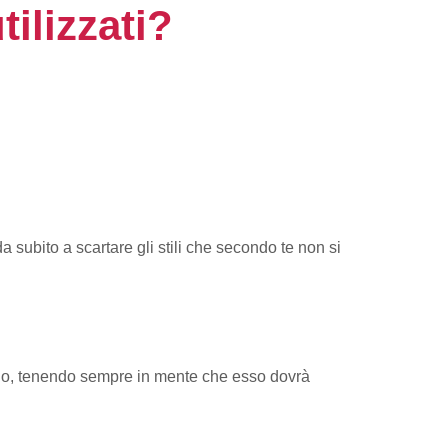
ilizzati?
da subito a scartare gli stili che secondo te non si
azio, tenendo sempre in mente che esso dovrà