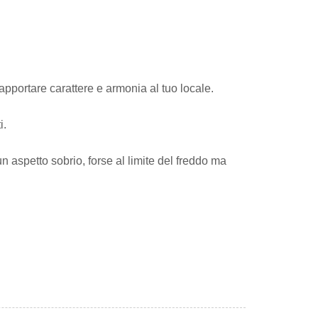
pportare carattere e armonia al tuo locale.
i.
un aspetto sobrio, forse al limite del freddo ma