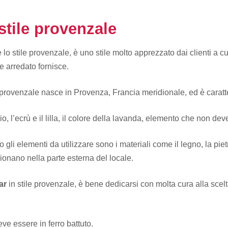
stile provenzale
e lo stile provenzale, è uno stile molto apprezzato dai clienti a c
e arredato fornisce.
 provenzale nasce in Provenza, Francia meridionale, ed è caratterizz
orio, l’ecrù e il lilla, il colore della lavanda, elemento che non d
o gli elementi da utilizzare sono i materiali come il legno, la piet
ionano nella parte esterna del locale.
bar
in stile provenzale, è bene dedicarsi con molta cura alla scel
ve essere in ferro battuto.