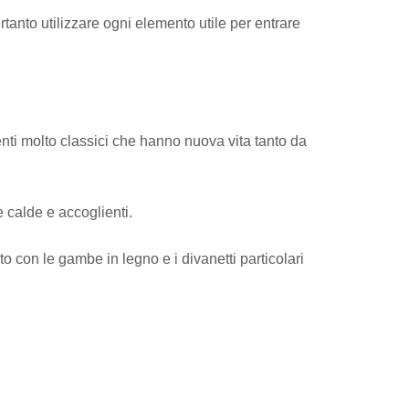
rtanto utilizzare ogni elemento utile per entrare
enti molto classici che hanno nuova vita tanto da
e calde e accoglienti.
uto con le gambe in legno e i divanetti particolari