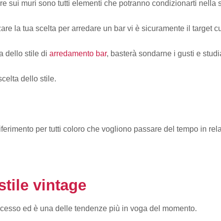
ure sui muri sono tutti elementi che potranno condizionarti nella sc
la tua scelta per arredare un bar vi è sicuramente il target cui vuo
 dello stile di
arredamento bar
, basterà sondarne i gusti e stud
celta dello stile.
riferimento per tutti coloro che vogliono passare del tempo in rel
stile vintage
successo ed è una delle tendenze più in voga del momento.