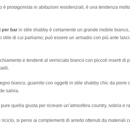
o è protagonista in abitazioni residenziali, è una tendenza molt
 per bar
in stile shabby è certamente un grande mobile bianco, 
lo stile di cui parliamo; può essere un armadio con più ante lascia
cchiamento e tendenti al verniciato bianco con piccoli inserti di pas
elli.
 legno bianco, guarnito con oggetti in stile shabby chic da porre
de salvia.
 pure quella giusta per ricreare un’atmosfera country, sobria e ra
 riciclo, si pensi ai complementi di arredo ottenuti da materiali 