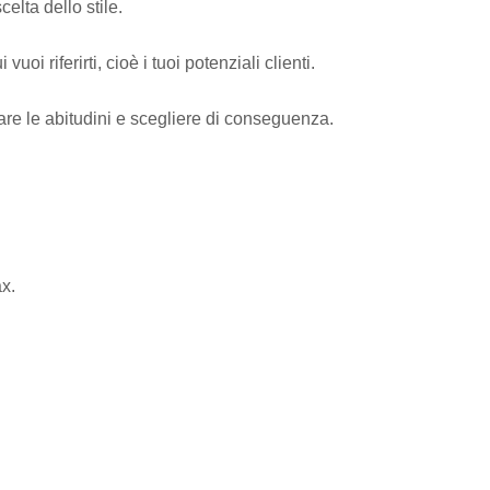
elta dello stile.
i riferirti, cioè i tuoi potenziali clienti.
iare le abitudini e scegliere di conseguenza.
ax.