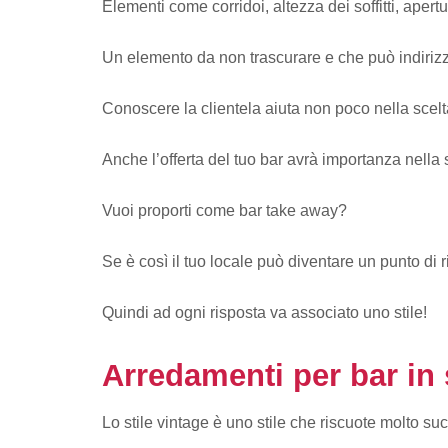
Elementi come corridoi, altezza dei soffitti, apert
Un elemento da non trascurare e che può indirizzare 
Conoscere la clientela aiuta non poco nella scelta
Anche l’offerta del tuo bar avrà importanza nella s
Vuoi proporti come bar take away?
Se è così il tuo locale può diventare un punto di 
Quindi ad ogni risposta va associato uno stile!
Arredamenti per bar in 
Lo stile vintage è uno stile che riscuote molto 