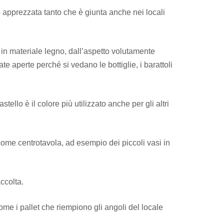
o apprezzata tanto che è giunta anche nei locali
in materiale legno, dall’aspetto volutamente
te aperte perché si vedano le bottiglie, i barattoli
tello è il colore più utilizzato anche per gli altri
 come centrotavola, ad esempio dei piccoli vasi in
ccolta.
come i pallet che riempiono gli angoli del locale