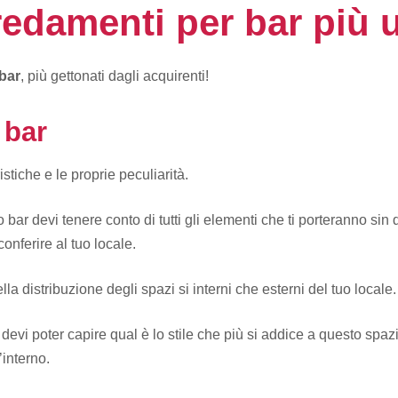
redamenti per bar più ut
bar
, più gettonati dagli acquirenti!
 bar
stiche e le proprie peculiarità.
o bar devi tenere conto di tutti gli elementi che ti porteranno sin 
onferire al tuo locale.
lla distribuzione degli spazi si interni che esterni del tuo locale.
devi poter capire qual è lo stile che più si addice a questo sp
’interno.