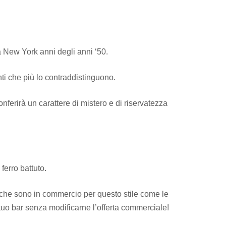
la New York anni degli anni ‘50.
enti che più lo contraddistinguono.
ferirà un carattere di mistero e di riservatezza
ferro battuto.
à che sono in commercio per questo stile come le
l tuo bar senza modificarne l’offerta commerciale!