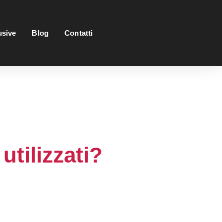
usive
Blog
Contatti
utilizzati?