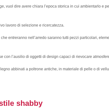
age, vuol dire avere chiara l’epoca storica in cui ambientarlo e pe
ivo lavoro di selezione e ricercatezza.
 che entreranno nell’arredo saranno tutti pezzi particolari, elem
 con l’ausilio di oggetti di design capaci di rievocare atmosfer
n legno abbinati a poltrone antiche, in materiale di pelle o di vell
stile shabby