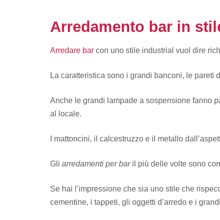
Arredamento bar in stil
Arredare bar
con uno stile industrial vuol dire ric
La caratteristica sono i grandi banconi, le pareti 
Anche le grandi lampade a sospensione fanno parte
al locale.
I mattoncini, il calcestruzzo e il metallo dall’aspet
Gli
arredamenti per bar
il più delle volte sono com
Se hai l’impressione che sia uno stile che rispe
cementine, i tappeti, gli oggetti d’arredo e i gra