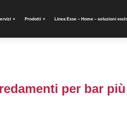
ervizi
Prodotti
Linea Esse – Home – soluzioni escl
redamenti per bar più 