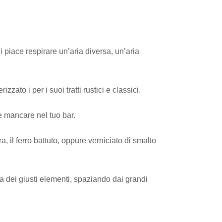
ui piace respirare un’aria diversa, un’aria
ato i per i suoi tratti rustici e classici.
eve mancare nel tuo bar.
ra, il ferro battuto, oppure verniciato di smalto
ta dei giusti elementi, spaziando dai grandi