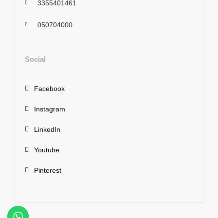
3355401461
050704000
Social
Facebook
Instagram
LinkedIn
Youtube
Pinterest